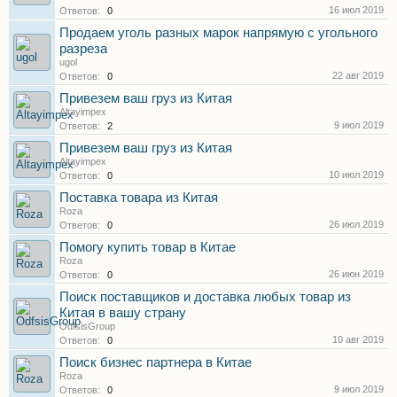
16 июл 2019
Ответов:
0
Продаем уголь разных марок напрямую с угольного
разреза
ugol
22 авг 2019
Ответов:
0
Привезем ваш груз из Китая
Altayimpex
9 июл 2019
Ответов:
2
Привезем ваш груз из Китая
Altayimpex
10 июл 2019
Ответов:
0
Поставка товара из Китая
Roza
26 июл 2019
Ответов:
0
Помогу купить товар в Китае
Roza
26 июн 2019
Ответов:
0
Поиск поставщиков и доставка любых товар из
Китая в вашу страну
OdfsisGroup
10 авг 2019
Ответов:
0
Поиск бизнес партнера в Китае
Roza
9 июл 2019
Ответов:
0