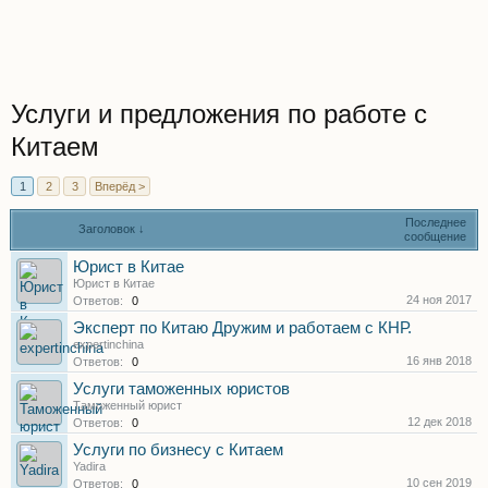
Услуги и предложения по работе с
Китаем
1
2
3
Вперёд >
Последнее
Заголовок ↓
сообщение
Юрист в Китае
Юрист в Китае
24 ноя 2017
Ответов:
0
Эксперт по Китаю Дружим и работаем с КНР.
expertinchina
16 янв 2018
Ответов:
0
Услуги таможенных юристов
Таможенный юрист
12 дек 2018
Ответов:
0
Услуги по бизнесу с Китаем
Yadira
10 сен 2019
Ответов:
0