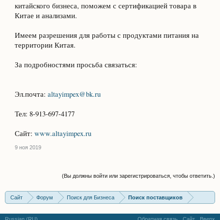
китайского бизнеса, поможем с сертификацией товара в
Китае и анализами.
Имеем разрешения для работы с продуктами питания на
территории Китая.
За подробностями просьба связаться:
Эл.почта:
altayimpex@bk.ru
Тел: 8-913-697-4177
Сайт:
www.altayimpex.ru
9 ноя 2019
(Вы должны войти или зарегистрироваться, чтобы ответить.)
Сайт
Форум
Поиск для Бизнеса
Поиск поставщиков
Russian (RU)
Обратная связь
Сайт
Вверх