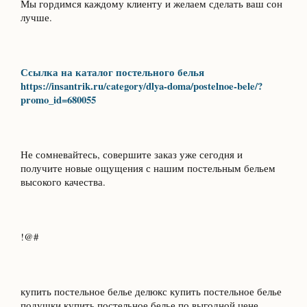
Мы гордимся каждому клиенту и желаем сделать ваш сон
лучше.
Ссылка на каталог постельного белья
https://insantrik.ru/category/dlya-doma/postelnoe-bele/?
promo_id=680055
Не сомневайтесь, совершите заказ уже сегодня и
получите новые ощущения с нашим постельным бельем
высокого качества.
!@#
купить постельное белье делюкс купить постельное белье
подушки купить постельное белье по выгодной цене