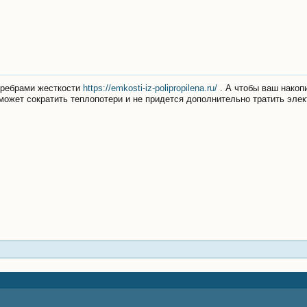
 ребрами жесткости
https://emkosti-iz-polipropilena.ru/
. А чтобы ваш накоп
ожет сократить теплопотери и не придется дополнительно тратить элек