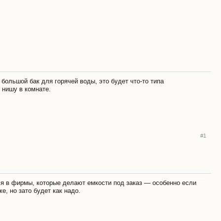
большой бак для горячей воды, это будет что-то типа
 нишу в комнате.
#1
ся в фирмы, которые делают емкости под заказ — особенно если
е, но зато будет как надо.