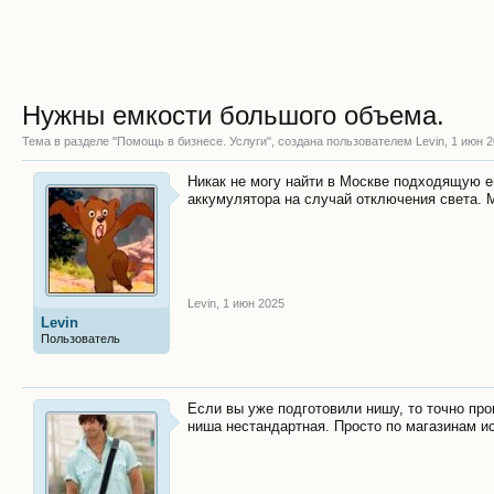
Нужны емкости большого объема.
Тема в разделе "
Помощь в бизнесе. Услуги
", создана пользователем
Levin
,
1 июн 
Никак не могу найти в Москве подходящую ем
аккумулятора на случай отключения света. 
Levin
,
1 июн 2025
Levin
Пользователь
Если вы уже подготовили нишу, то точно пр
ниша нестандартная. Просто по магазинам иск