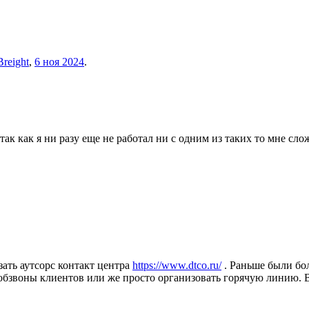
Breight
,
6 ноя 2024
.
так как я ни разу еще не работал ни с одним из таких то мне с
зать аутсорс контакт центра
https://www.dtco.ru/
. Раньше были бо
обзвоны клиентов или же просто организовать горячую линию. 