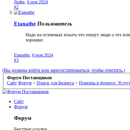
Jirabe
,
6 ноя 2024
#2
Etanathe
Пользователь
Надо на отзовиках искать что пишут люди о тех ил
хорошие.
Etanathe
,
6 ноя 2024
#3
(Вы должны войти или зарегистрироваться, чтобы ответить.)
Форум Поставщиков
Сайт
Форум
>
Поиск для Бизнеса
>
Помощь в бизнесе. Услуг
Сайт
Форум
Форум
Быстрые ссылки