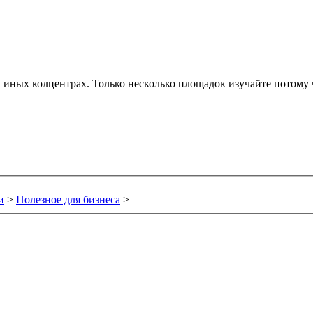
и иных колцентрах. Только несколько площадок изучайте потому
и
>
Полезное для бизнеса
>