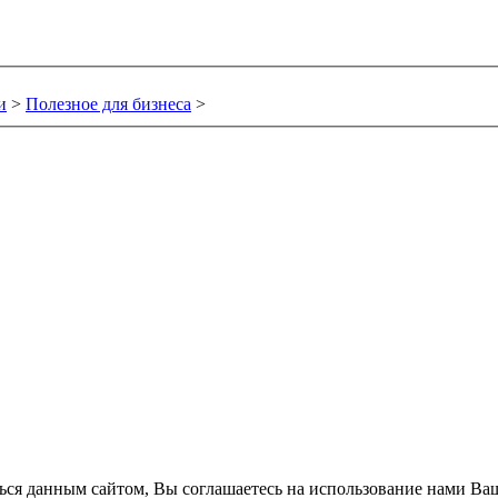
и
>
Полезное для бизнеса
>
ться данным сайтом, Вы соглашаетесь на использование нами Ва