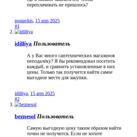
переплачивать не пришлось?
postavkis
,
15 апр 2025
#1
idilliya
Пользователь
А у Вас много сантехнических магазинов
неподалёку? Я бы рекомендовал посетить
каждый, и сравнить установленные в них
цены. Только так получится найти самое
выгодное место для закупки.
idilliya
,
15 апр 2025
#2
beznesol
Пользователь
Самую выгодную цену таким образом найти
точно не получится. Если не хотите