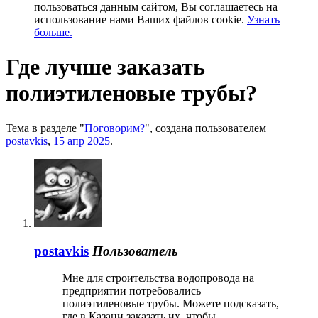
пользоваться данным сайтом, Вы соглашаетесь на
использование нами Ваших файлов cookie.
Узнать
больше.
Где лучше заказать
полиэтиленовые трубы?
Тема в разделе "
Поговорим?
", создана пользователем
postavkis
,
15 апр 2025
.
postavkis
Пользователь
Мне для строительства водопровода на
предприятии потребовались
полиэтиленовые трубы. Можете подсказать,
где в Казани заказать их, чтобы