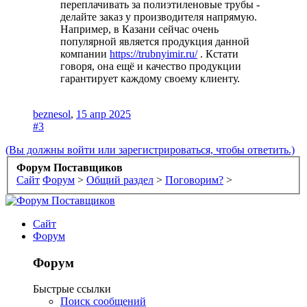
переплачивать за полиэтиленовые трубы -
делайте заказ у производителя напрямую.
Например, в Казани сейчас очень
популярной является продукция данной
компании
https://trubnyimir.ru/
. Кстати
говоря, она ещё и качество продукции
гарантирует каждому своему клиенту.
beznesol
,
15 апр 2025
#3
(Вы должны войти или зарегистрироваться, чтобы ответить.)
Форум Поставщиков
Сайт
Форум
>
Общий раздел
>
Поговорим?
>
Сайт
Форум
Форум
Быстрые ссылки
Поиск сообщений