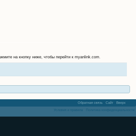
жмите на кнопку ниже, чтобы перейти к myanlink.com.
Обратная связь
Сайт
Вверх
Условия и правила
Политика конфиденциальности